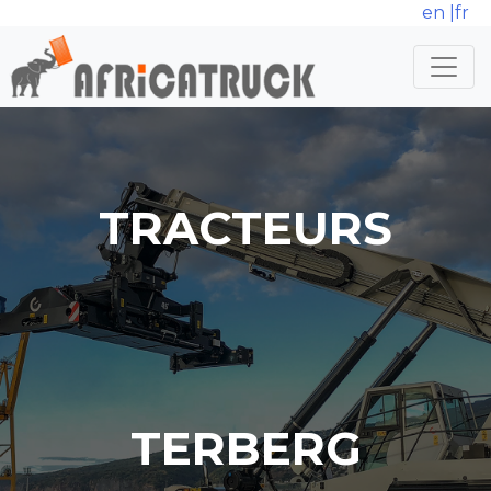
en
|
fr
TRACTEURS
TERBERG